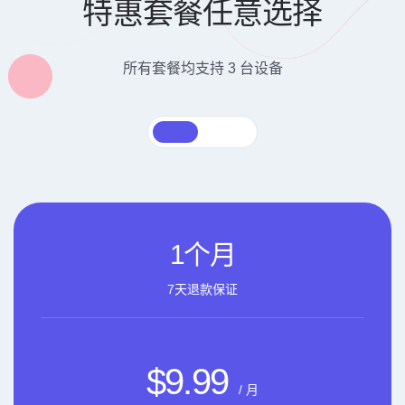
特惠套餐任意选择
所有套餐均支持 3 台设备
1个月
7天退款保证
$9.99
/ 月