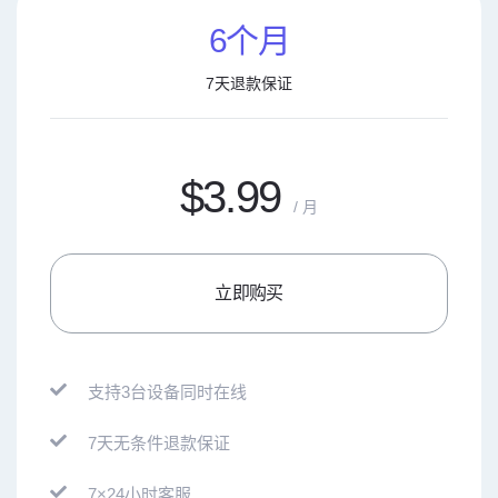
6个月
7天退款保证
$3.99
/ 月
立即购买
支持3台设备同时在线
7天无条件退款保证
7×24小时客服