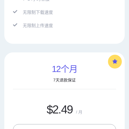
无限制下载速度
无限制上传速度
12个月
7天退款保证
$2.49
/ 月